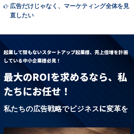
広告だけじゃなく、マーケティング全体を見
直したい
起業して間もないスタートアップ起業様、売上倍増を計画
している中小企業様必見！
最大のROI
を求めるなら、私
たちにお任せ！
に
私たちの広告戦略でビジネス
変革を